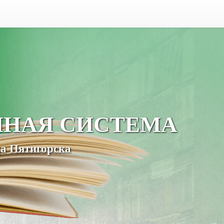
ЧНАЯ СИСТЕМА
а Пятигорска