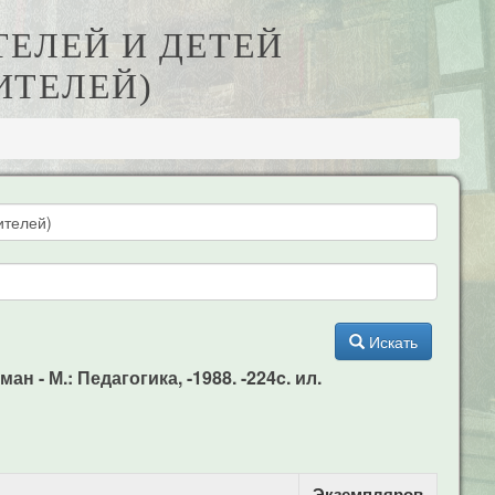
ТЕЛЕЙ И ДЕТЕЙ
ИТЕЛЕЙ)
Искать
 - М.: Педагогика, -1988. -224c. ил.
Экземпляров