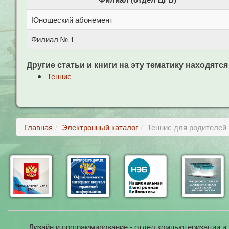
Юношеский абонемент
Филиал № 1
Другие статьи и книги на эту тематику находятся
Теннис
Главная
Электронный каталог
Теннис для родителей 
Дизайн и программирование - отдел компьютеризации и 