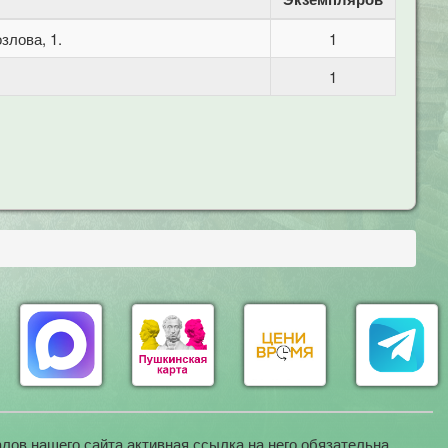
злова, 1.
1
1
лов нашего сайта активная ссылка на него обязательна.