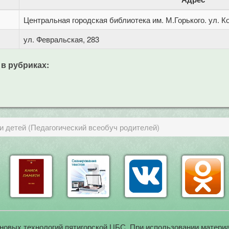
Центральная городская библиотека им. М.Горького. ул. Ко
ул. Февральская, 283
 в рубриках:
и детей (Педагогический всеобуч родителей)
новых технологий пятигорской ЦБС. При использовании материа