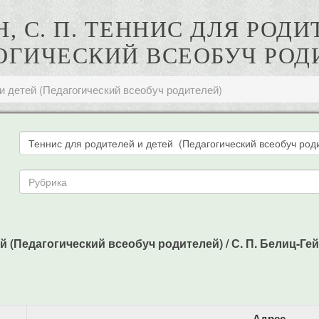
, С. П. ТЕННИС ДЛЯ РОДИ
ОГИЧЕСКИЙ ВСЕОБУЧ РОД
и детей (Педагогический всеобуч родителей)
 (Педагогический всеобуч родителей) / С. П. Белиц-Гейман
Адрес