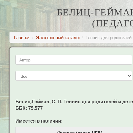
БЕЛИЦ-ГЕЙМАН
(ПЕДАГ
Главная
Электронный каталог
Теннис для родителей 
Белиц-Гейман, С. П. Теннис для родителей и детей
ББК: 75.577
Имеется в наличии:
Филиал (отдел ЦГБ)