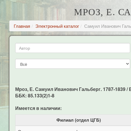
МРОЗ, Е. С
Главная
Электронный каталог
Самуил Иванович Галь
Мроз, Е. Самуил Иванович Гальберг. 1787-1839 / Е. 
ББК: 85.133(2)1-8
Имеется в наличии:
Филиал (отдел ЦГБ)