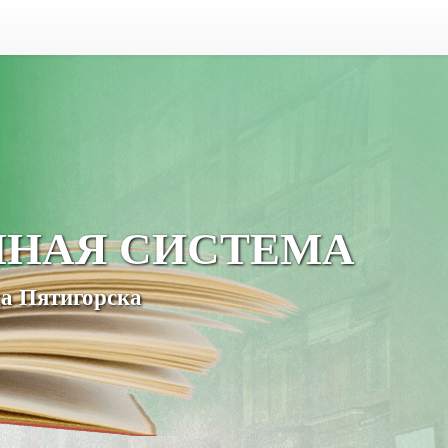
ЧНАЯ СИСТЕМА
а Пятигорска