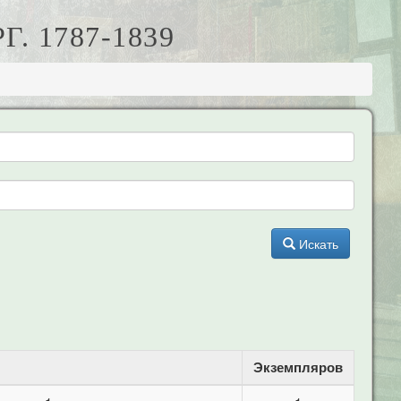
. 1787-1839
Искать
Экземпляров