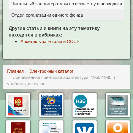
Читальный зал литературы по искусству и периодики
Це
Отдел организации единого фонда
Це
Другие статьи и книги на эту тематику
находятся в рубриках:
Архитектура России и СССР
Главная
Электронный каталог
Современная советская архитектура. 1955-1980 гг.
учебник для вузов