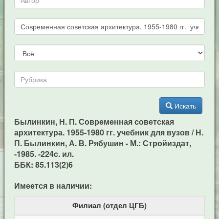
Искать
Былинкин, Н. П. Современная советская
архитектура. 1955-1980 гг. учебник для вузов / Н.
П. Былинкин, А. В. Рябушин - М.: Стройиздат,
-1985. -224c. ил.
ББК: 85.113(2)6
Имеется в наличии:
Филиал (отдел ЦГБ)