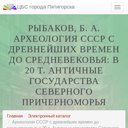
ЦБС города Пятигорска
РЫБАКОВ, Б. А.
АРХЕОЛОГИЯ СССР С
ДРЕВНЕЙШИХ ВРЕМЕН
ДО СРЕДНЕВЕКОВЬЯ: В
20 Т. АНТИЧНЫЕ
ГОСУДАРСТВА
СЕВЕРНОГО
ПРИЧЕРНОМОРЬЯ
Главная
Электронный каталог
Археология СССР с древнейших времен до
средневековья: в 20 т. Античные государства Северного