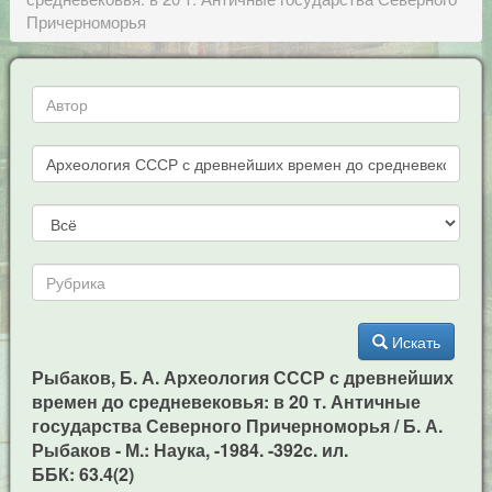
Причерноморья
Искать
Рыбаков, Б. А. Археология СССР с древнейших
времен до средневековья: в 20 т. Античные
государства Северного Причерноморья / Б. А.
Рыбаков - М.: Наука, -1984. -392c. ил.
ББК: 63.4(2)