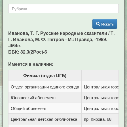
Искать
Иванова, Т. Г. Русские народные сказители / Т.
Г. Иванова, М. Ф. Петров - М.: Правда, -1989.
-464c.
ББК: 82.3(2Рос)-6
Имеется в наличии:
Филиал (отдел ЦГБ)
Отдел организации единого фонда
Центральная городска
Юношеский абонемент
Центральная городска
Общий абонемент
Центральная городска
Центральная детская библиотека
пр. Кирова, 68