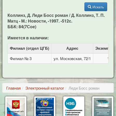
Искать
Коллинз, Д. Леди Босс роман / Д. Коллинз, Т. П.
Матц - М.: Новости, -1997. -512c.
ББК: 84(7Сое)
Имеется в наличии:
Филиал (отдел ЦГБ)
Адрес
Экземпля
Филиал № 3
ул. Московская, 72/1
1
Главная
Электронный каталог
Леди Босс роман