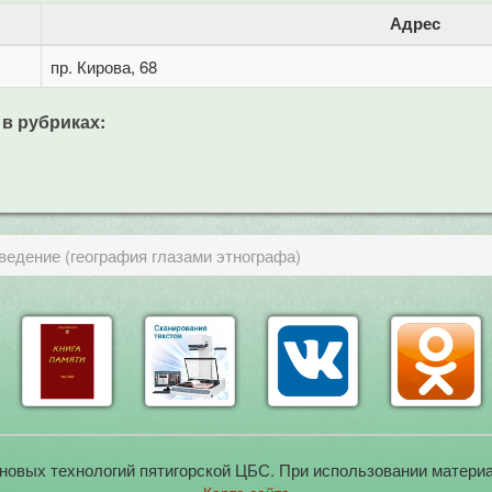
Адрес
пр. Кирова, 68
 в рубриках:
едение (география глазами этнографа)
новых технологий пятигорской ЦБС. При использовании материа
Карта сайта