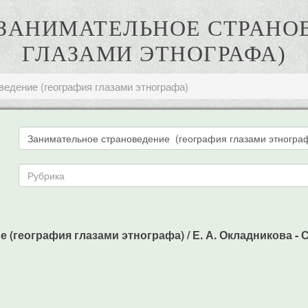
. ЗАНИМАТЕЛЬНОЕ СТРАНО
ГЛАЗАМИ ЭТНОГРАФА)
едение (география глазами этнографа)
география глазами этнографа) / Е. А. Окладникова - СПб