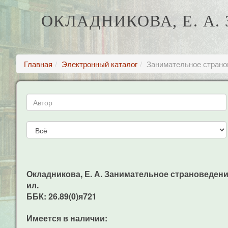
ОКЛАДНИКОВА, Е. А
Главная
Электронный каталог
Занимательное странов
Окладникова, Е. А. Занимательное страноведение (
ил.
ББК: 26.89(0)я721
Имеется в наличии: