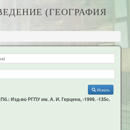
ВЕДЕНИЕ (ГЕОГРАФИЯ
Искать
.: Изд-во РГПУ им. А. И. Герцена, -1999. -135c.