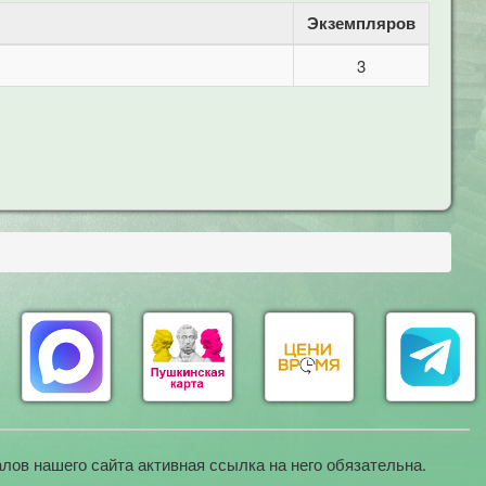
Экземпляров
3
лов нашего сайта активная ссылка на него обязательна.