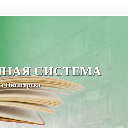
ЧНАЯ СИСТЕМА
а Пятигорска