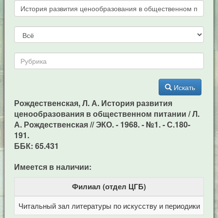
Искать
Рождественская, Л. А. История развития
ценообразования в общественном питании / Л.
А. Рождественская // ЭКО. - 1968. - №1. - С.180-
191.
ББК: 65.431
Имеется в наличии:
Филиал (отдел ЦГБ)
Читальный зал литературы по искусству и периодики
Це