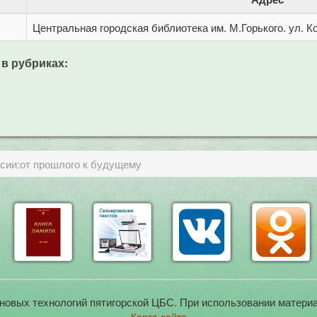
Центральная городская библиотека им. М.Горького. ул. Ко
 в рубриках:
ссии:от прошлого к будущему
новых технологий пятигорской ЦБС. При использовании материа
Карта сайта