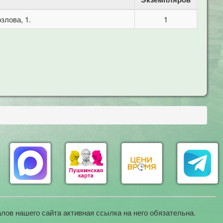
злова, 1.
1
лов нашего сайта активная ссылка на него обязательна.