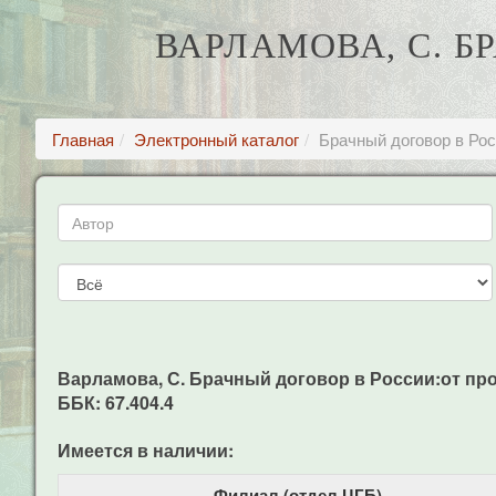
ВАРЛАМОВА, С. Б
Главная
Электронный каталог
Брачный договор в Ро
Варламова, С. Брачный договор в России:от прошло
ББК: 67.404.4
Имеется в наличии:
Филиал (отдел ЦГБ)