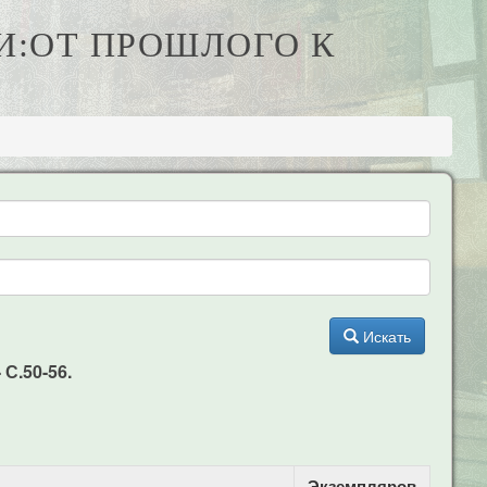
ИИ:ОТ ПРОШЛОГО К
Искать
 С.50-56.
Экземпляров