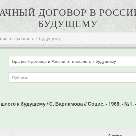
РАЧНЫЙ ДОГОВОР В РОСС
БУДУЩЕМУ
ссии:от прошлого к будущему
го к будущему / С. Варламова // Социс. - 1968. - №1. -
Адрес