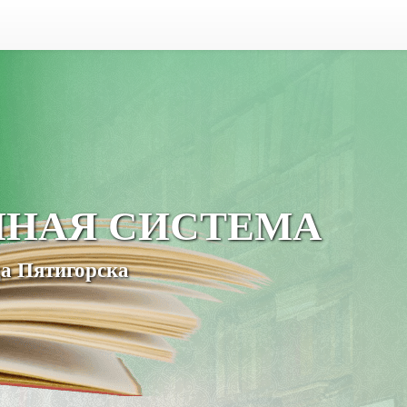
ЧНАЯ СИСТЕМА
а Пятигорска