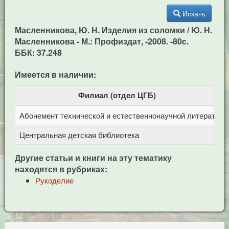
Искать
Масленникова, Ю. Н. Изделия из соломки / Ю. Н.
Масленникова - М.: Профиздат, -2008. -80c.
ББК: 37.248
Имеется в наличии:
Филиал (отдел ЦГБ)
Абонемент технической и естественнонаучной литерат
Ц
Центральная детская библиотека
п
Другие статьи и книги на эту тематику
находятся в рубриках:
Рукоделие