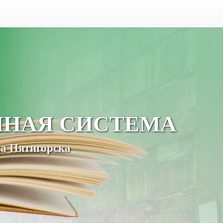
ЧНАЯ СИСТЕМА
а Пятигорска