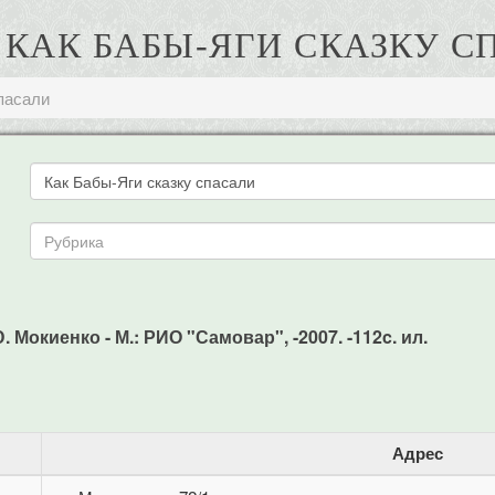
., КАК БАБЫ-ЯГИ СКАЗКУ 
пасали
Ю. Мокиенко - М.: РИО "Самовар", -2007. -112c. ил.
Адрес