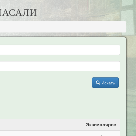
СПАСАЛИ
Искать
Экземпляров