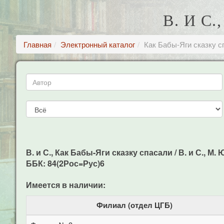
В. И С
Главная
Электронный каталог
Как Бабы-Яги сказку с
В. и С., Как Бабы-Яги сказку спасали / В. и С., М. 
ББК: 84(2Рос=Рус)6
Имеется в наличии:
Филиал (отдел ЦГБ)