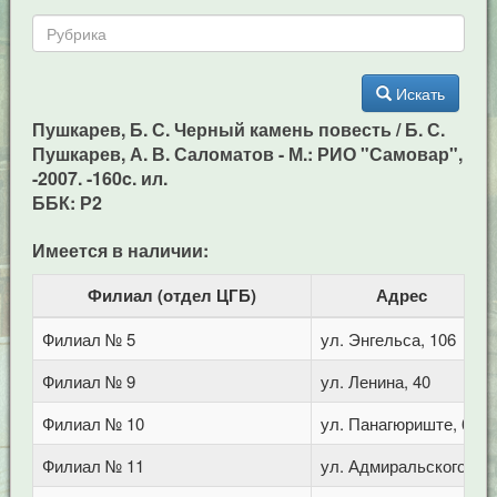
Искать
Пушкарев, Б. С. Черный камень повесть / Б. С.
Пушкарев, А. В. Саломатов - М.: РИО "Самовар",
-2007. -160c. ил.
ББК: Р2
Имеется в наличии:
Филиал (отдел ЦГБ)
Адрес
Филиал № 5
ул. Энгельса, 106
Филиал № 9
ул. Ленина, 40
Филиал № 10
ул. Панагюриште, 6
Филиал № 11
ул. Адмиральского, 8