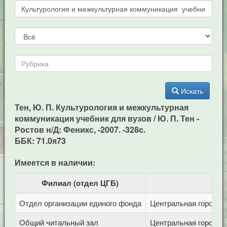
Искать
Тен, Ю. П. Культурология и межкультурная
коммуникация учебник для вузов / Ю. П. Тен -
Ростов н/Д: Феникс, -2007. -328c.
ББК: 71.0я73
Имеется в наличии:
Филиал (отдел ЦГБ)
Отдел организации единого фонда
Центральная городска
Общий читальный зал
Центральная городска