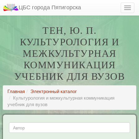
ЦБС города Пятигорска
ТЕН, Ю. П.
КУЛЬТУРОЛОГИЯ И
МЕЖКУЛЬТУРНАЯ
КОММУНИКАЦИЯ
УЧЕБНИК ДЛЯ ВУЗОВ
Главная
Электронный каталог
Культурология и межкультурная коммуникация
учебник для вузов