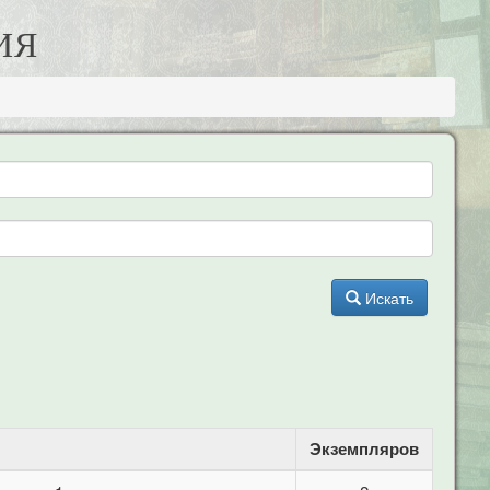
ИЯ
Искать
Экземпляров