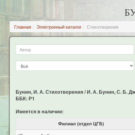
Б
Главная
Электронный каталог
Стихотворения
Бунин, И. А. Стихотворения / И. А. Бунин, С. Б. Дж
ББК: Р1
Имеется в наличии:
Филиал (отдел ЦГБ)