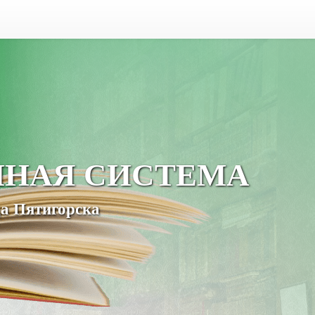
ЧНАЯ СИСТЕМА
а Пятигорска