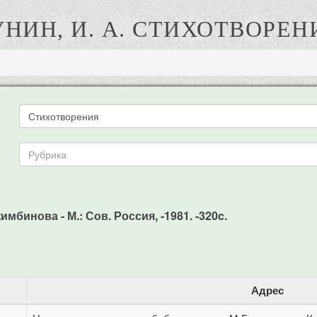
УНИН, И. А. СТИХОТВОРЕН
имбинова - М.: Сов. Россия, -1981. -320c.
Адрес