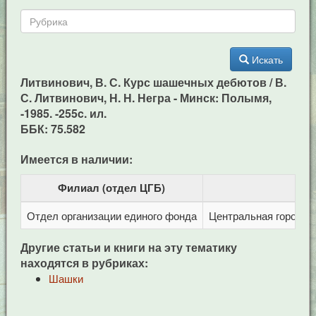
Искать
Литвинович, В. С. Курс шашечных дебютов / В.
С. Литвинович, Н. Н. Негра - Минск: Полымя,
-1985. -255c. ил.
ББК: 75.582
Имеется в наличии:
Филиал (отдел ЦГБ)
Отдел организации единого фонда
Центральная городска
Другие статьи и книги на эту тематику
находятся в рубриках:
Шашки