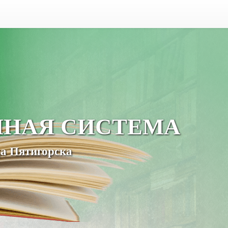
ЧНАЯ СИСТЕМА
а Пятигорска