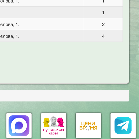
злова, 1.
1
1
злова, 1.
2
злова, 1.
4