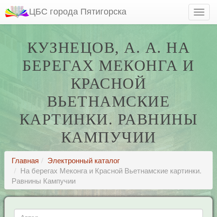
ЦБС города Пятигорска
КУЗНЕЦОВ, А. А. НА
БЕРЕГАХ МЕКОНГА И
КРАСНОЙ
ВЬЕТНАМСКИЕ
КАРТИНКИ. РАВНИНЫ
КАМПУЧИИ
Главная
Электронный каталог
На берегах Меконга и Красной Вьетнамские картинки.
Равнины Кампучии