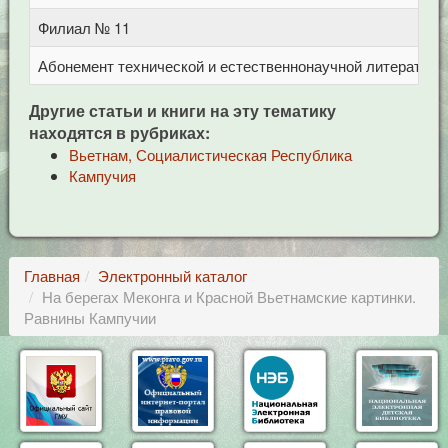
Филиал № 11
у
Абонемент технической и естественнонаучной литерат
Ц
Другие статьи и книги на эту тематику
находятся в рубриках:
Вьетнам, Социалистическая Республика
Кампучия
Главная
Электронный каталог
На берегах Меконга и Красной Вьетнамские картинки.
Равнины Кампучии