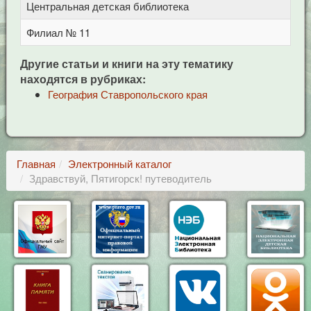
Центральная детская библиотека
п
Филиал № 11
у
Другие статьи и книги на эту тематику
находятся в рубриках:
География Ставропольского края
Главная
Электронный каталог
Здравствуй, Пятигорск! путеводитель