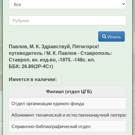
Искать
Павлов, М. К. Здравствуй, Пятигорск!
путеводитель / М. К. Павлов - Ставрополь:
Ставроп. кн. изд-во, -1975. -148c. ил.
ББК: 26.89(2Р-4Ст)
Имеется в наличии:
Филиал (отдел ЦГБ)
Отдел организации единого фонда
Ц
Абонемент технической и естественнонаучной литерат
Ц
Справочно-библиографический отдел
Ц