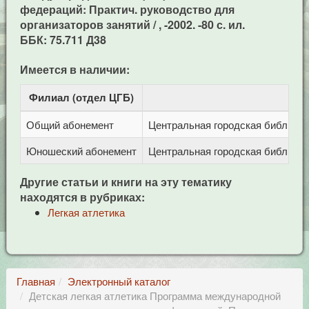
федераций: Практич. руководство для
организаторов занятий / , -2002. -80 с. ил.
ББК: 75.711 Д38
Имеется в наличии:
Филиал (отдел ЦГБ)
Ад
Общий абонемент
Центральная городская библиотека
Юношеский абонемент
Центральная городская библиотека
Другие статьи и книги на эту тематику
находятся в рубриках:
Легкая атлетика
Главная
Электронный каталог
Детская легкая атлетика Программа международной