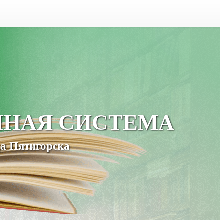
ЧНАЯ СИСТЕМА
а Пятигорска