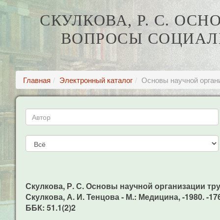
СКУЛКОВА, Р. С. ОС
ВОПРОСЫ СОЦИАЛ
Главная
Электронный каталог
Основы научной органи
Скулкова, Р. С. Основы научной организации тр
Скулкова, А. И. Тенцова - М.: Медицина, -1980. -17
ББК: 51.1(2)2