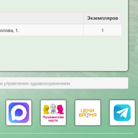
Экземпляров
злова, 1.
1
 и управления здравоохранением