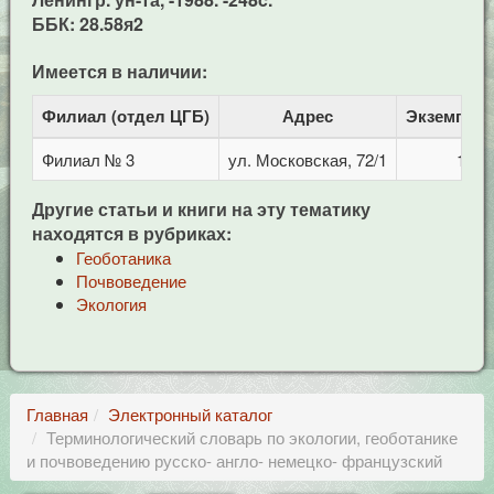
ББК: 28.58я2
Имеется в наличии:
Филиал (отдел ЦГБ)
Адрес
Экземпля
Филиал № 3
ул. Московская, 72/1
1
Другие статьи и книги на эту тематику
находятся в рубриках:
Геоботаника
Почвоведение
Экология
Главная
Электронный каталог
Терминологический словарь по экологии, геоботанике
и почвоведению русско- англо- немецко- французский