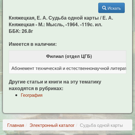
Искать
Княжецкая, Е. А. Судьба одной карты / Е. А.
Княжецкая - М.: Мысль, -1964. -119c. ил.
ББК: 26.8г
Имеется в наличии:
Филиал (отдел ЦГБ)
Абонемент технической и естественнонаучной литерат
Ц
Другие статьи и книги на эту тематику
находятся в рубриках:
География
Главная
Электронный каталог
Судьба одной карты