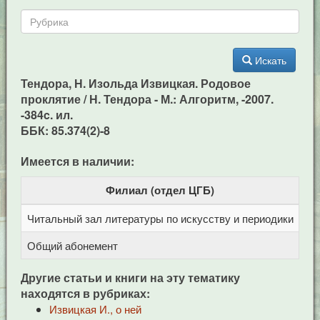
Искать
Тендора, Н. Изольда Извицкая. Родовое
проклятие / Н. Тендора - М.: Алгоритм, -2007.
-384c. ил.
ББК: 85.374(2)-8
Имеется в наличии:
Филиал (отдел ЦГБ)
Читальный зал литературы по искусству и периодики
Це
Общий абонемент
Це
Другие статьи и книги на эту тематику
находятся в рубриках:
Извицкая И., о ней