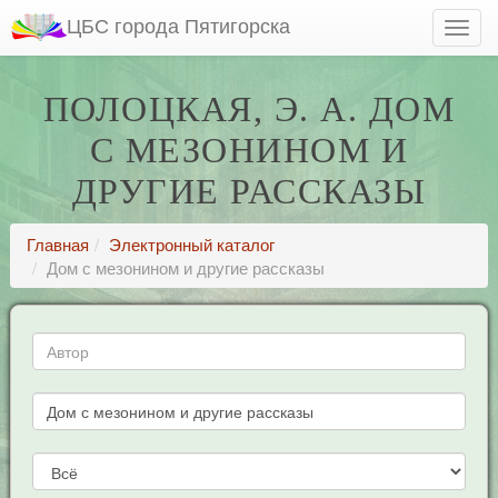
ЦБС города Пятигорска
ПОЛОЦКАЯ, Э. А. ДОМ
С МЕЗОНИНОМ И
ДРУГИЕ РАССКАЗЫ
Главная
Электронный каталог
Дом с мезонином и другие рассказы