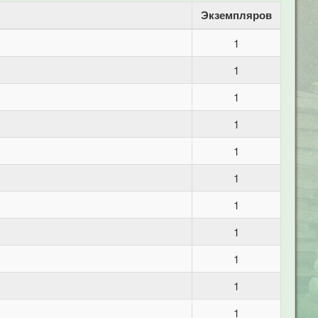
Экземпляров
1
1
1
1
1
1
1
1
1
1
1