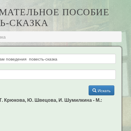
ИМАТЕЛЬНОЕ ПОСОБИЕ
Ь-СКАЗКА
зка
Искать
. Крюкова, Ю. Швецова, И. Шумилкина - М.: