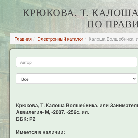
КРЮКОВА, Т. КАЛОШ
ПО ПРАВ
Главная
Электронный каталог
Калоша Волшебника, и
Крюкова, Т. Калоша Волшебника, или Заниматель
Аквилегия- М, -2007. -256c. ил.
ББК: Р2
Имеется в наличии: