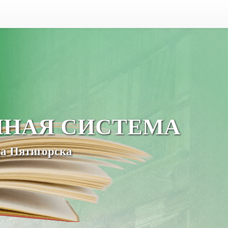
ЧНАЯ СИСТЕМА
а Пятигорска