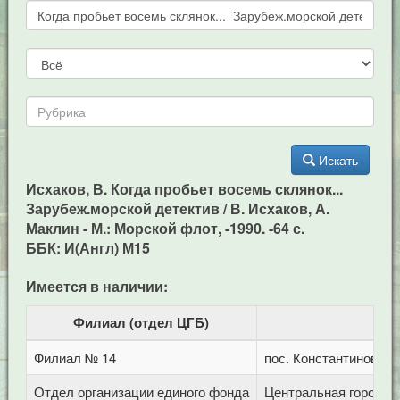
Искать
Исхаков, В. Когда пробьет восемь склянок...
Зарубеж.морской детектив / В. Исхаков, А.
Маклин - М.: Морской флот, -1990. -64 с.
ББК: И(Англ) М15
Имеется в наличии:
Филиал (отдел ЦГБ)
Филиал № 14
пос. Константиновски
Отдел организации единого фонда
Центральная городска