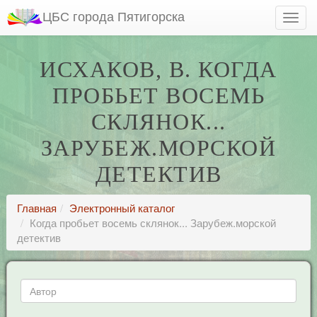
ЦБС города Пятигорска
ИСХАКОВ, В. КОГДА
ПРОБЬЕТ ВОСЕМЬ
СКЛЯНОК...
ЗАРУБЕЖ.МОРСКОЙ
ДЕТЕКТИВ
Главная
Электронный каталог
Когда пробьет восемь склянок... Зарубеж.морской
детектив