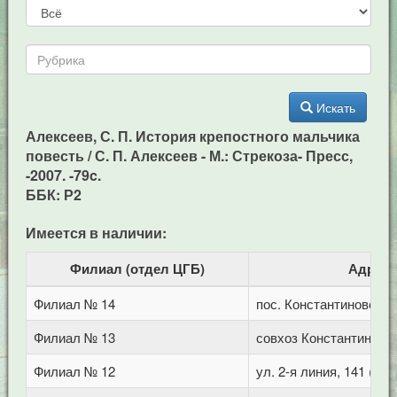
Искать
Алексеев, С. П. История крепостного мальчика
повесть / С. П. Алексеев - М.: Стрекоза- Пресс,
-2007. -79c.
ББК: Р2
Имеется в наличии:
Филиал (отдел ЦГБ)
Адрес
Филиал № 14
пос. Константиновский
Филиал № 13
совхоз Константиновс
Филиал № 12
ул. 2-я линия, 141 (Го