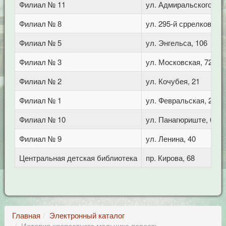
Филиал № 11
ул. Адмиральского, 8
Филиал № 8
ул. 295-й сррелковой д
Филиал № 5
ул. Энгельса, 106
Филиал № 3
ул. Московская, 72/1
Филиал № 2
ул. Кочубея, 21
Филиал № 1
ул. Февральская, 283
Филиал № 10
ул. Панагюриште, 6
Филиал № 9
ул. Ленина, 40
Центральная детская библиотека
пр. Кирова, 68
Главная
Электронный каталог
История крепостного мальчика повесть