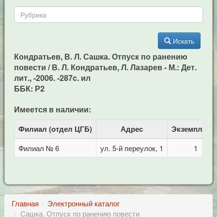
Искать
Кондратьев, В. Л. Сашка. Отпуск по ранению
повести / В. Л. Кондратьев, Л. Лазарев - М.: Дет.
лит., -2006. -287c. ил
ББК: Р2
Имеется в наличии:
Филиал (отдел ЦГБ)
Адрес
Экземпляро
Филиал № 6
ул. 5-й переулок, 1
1
Главная
Электронный каталог
Сашка. Отпуск по ранению повести