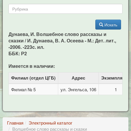
Искать
Дунаева, И. Волшебное слово рассказы и
сказки / И. Дунаева, В. А. Осеева - М.: Дет. лит.,
-2006. -223c. ил.
ББК: Р2
Имеется в наличии:
Филиал (отдел ЦГБ)
Адрес
Экземпляров
Филиал № 5
ул. Энгельса, 106
1
Главная
Электронный каталог
Волшебное слово рассказы и сказки