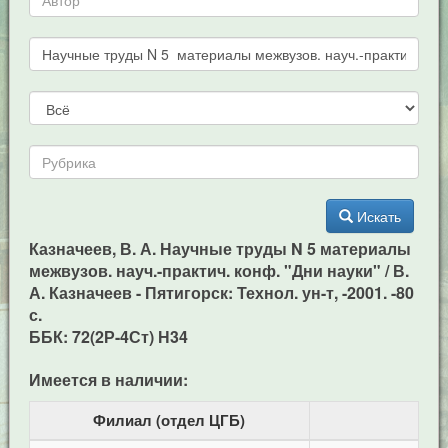
Искать
Казначеев, В. А. Научные труды N 5 материалы
межвузов. науч.-практич. конф. "Дни науки" / В.
А. Казначеев - Пятигорск: Технол. ун-т, -2001. -80
с.
ББК: 72(2Р-4Ст) Н34
Имеется в наличии:
Филиал (отдел ЦГБ)