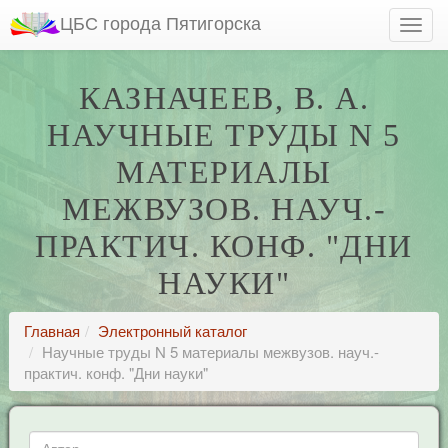
ЦБС города Пятигорска
КАЗНАЧЕЕВ, В. А.
НАУЧНЫЕ ТРУДЫ N 5
МАТЕРИАЛЫ
МЕЖВУЗОВ. НАУЧ.-
ПРАКТИЧ. КОНФ. "ДНИ
НАУКИ"
Главная
Электронный каталог
Научные труды N 5 материалы межвузов. науч.-
практич. конф. "Дни науки"