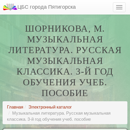
ЦБС города Пятигорска
ШОРНИКОВА, М.
МУЗЫКАЛЬНАЯ
ЛИТЕРАТУРА. РУССКАЯ
МУЗЫКАЛЬНАЯ
КЛАССИКА. 3-Й ГОД
ОБУЧЕНИЯ УЧЕБ.
ПОСОБИЕ
Главная
Электронный каталог
Музыкальная литература. Русская музыкальная
классика. 3-й год обучения учеб. пособие