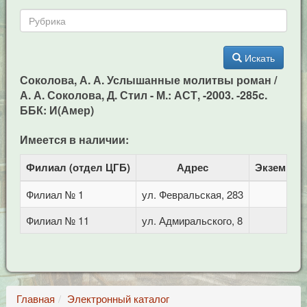
Искать
Соколова, А. А. Услышанные молитвы роман /
А. А. Соколова, Д. Стил - М.: АСТ, -2003. -285c.
ББК: И(Амер)
Имеется в наличии:
Филиал (отдел ЦГБ)
Адрес
Экземпля
Филиал № 1
ул. Февральская, 283
1
Филиал № 11
ул. Адмиральского, 8
1
Главная
Электронный каталог