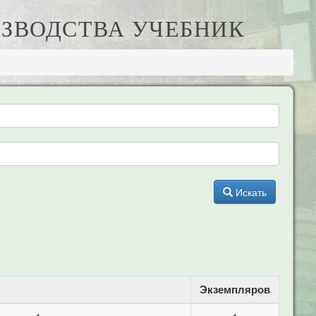
ИЗВОДСТВА УЧЕБНИК
Искать
Экземпляров