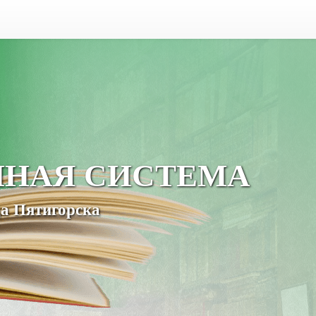
ЧНАЯ СИСТЕМА
а Пятигорска