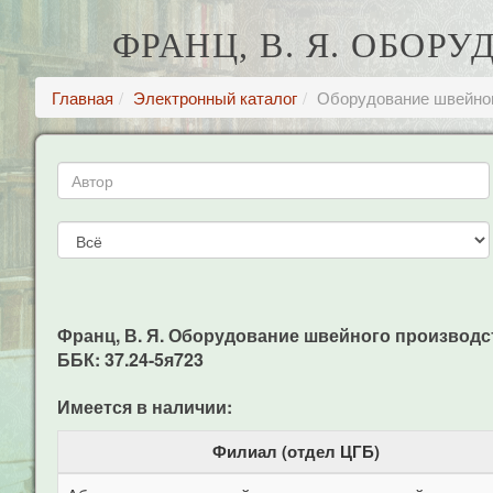
ФРАНЦ, В. Я. ОБО
Главная
Электронный каталог
Оборудование швейног
Франц, В. Я. Оборудование швейного производства 
ББК: 37.24-5я723
Имеется в наличии:
Филиал (отдел ЦГБ)