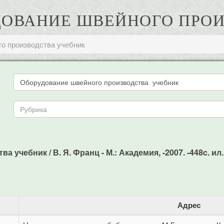
РУДОВАНИЕ ШВЕЙНОГО ПРО
о производства учебник
учебник / В. Я. Франц - М.: Академия, -2007. -448c. ил.
Адрес