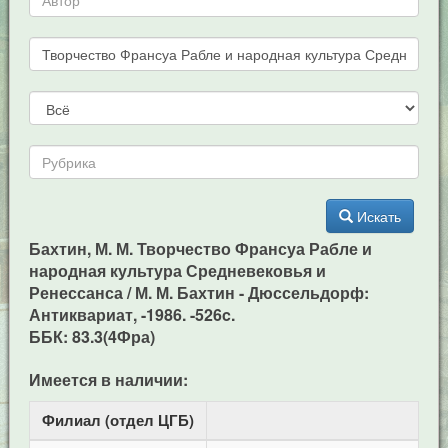
Искать
Бахтин, М. М. Творчество Франсуа Рабле и
народная культура Средневековья и
Ренессанса / М. М. Бахтин - Дюссельдорф:
Антиквариат, -1986. -526c.
ББК: 83.3(4Фра)
Имеется в наличии:
Филиал (отдел ЦГБ)
Ад