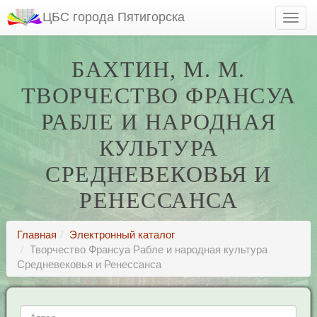
ЦБС города Пятигорска
БАХТИН, М. М.
ТВОРЧЕСТВО ФРАНСУА
РАБЛЕ И НАРОДНАЯ
КУЛЬТУРА
СРЕДНЕВЕКОВЬЯ И
РЕНЕССАНСА
Главная
Электронный каталог
Творчество Франсуа Рабле и народная культура
Средневековья и Ренессанса