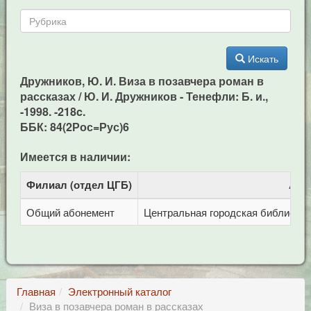
Искать
Дружников, Ю. И. Виза в позавчера роман в
рассказах / Ю. И. Дружников - Тенефли: Б. и.,
-1998. -218c.
ББК: 84(2Рос=Рус)6
Имеется в наличии:
Филиал (отдел ЦГБ)
Адр
Общий абонемент
Центральная городская библиотека 
Главная
Электронный каталог
Виза в позавчера роман в рассказах