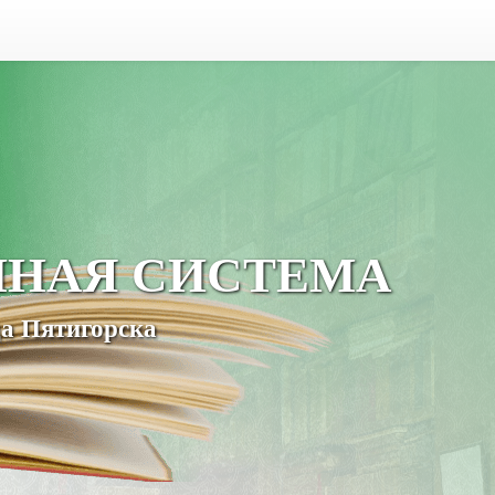
ЧНАЯ СИСТЕМА
а Пятигорска