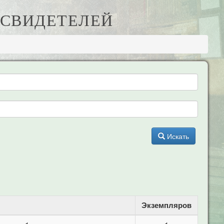
Х СВИДЕТЕЛЕЙ
Искать
Экземпляров