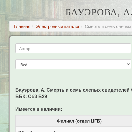
БАУЭРОВА, А
Главная
Электронный каталог
Смерть и семь слепых
Бауэрова, А. Смерть и семь слепых свидетелей / А.
ББК: Сб3 Б29
Имеется в наличии:
Филиал (отдел ЦГБ)