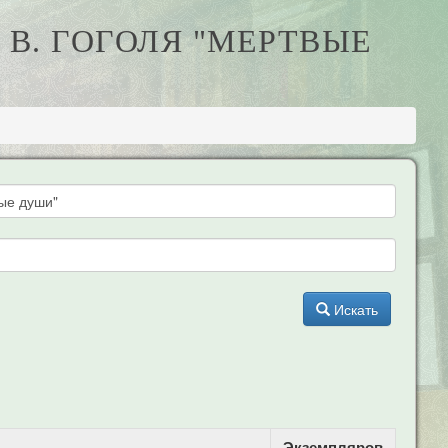
 В. ГОГОЛЯ "МЕРТВЫЕ
Искать
Экземпляров