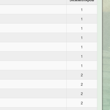
1
1
1
1
1
1
1
2
2
2
2