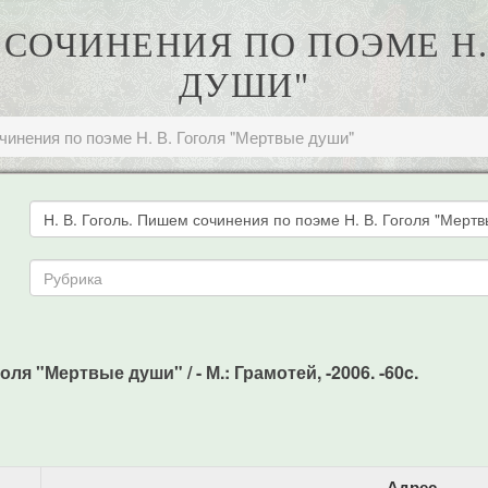
М СОЧИНЕНИЯ ПО ПОЭМЕ Н.
ДУШИ"
очинения по поэме Н. В. Гоголя "Мертвые души"
ля "Мертвые души" / - М.: Грамотей, -2006. -60c.
Адрес