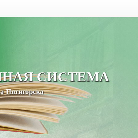
ЧНАЯ СИСТЕМА
а Пятигорска