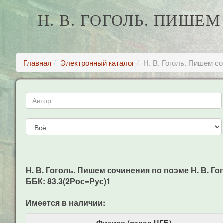
Н. В. ГОГОЛЬ. ПИШЕ
Главная
Электронный каталог
Н. В. Гоголь. Пишем с
Н. В. Гоголь. Пишем сочинения по поэме Н. В. Гого
ББК: 83.3(2Рос=Рус)1
Имеется в наличии:
Филиал (отдел ЦГБ)