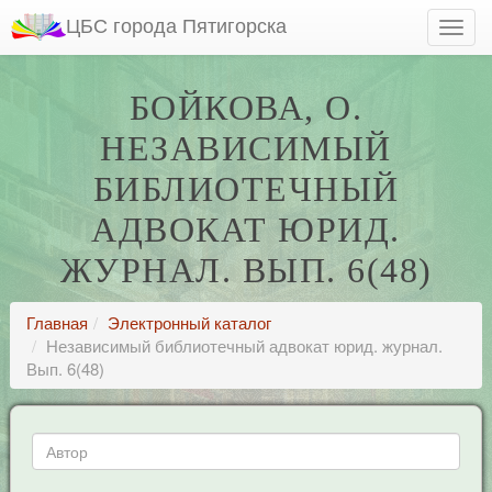
ЦБС города Пятигорска
БОЙКОВА, О.
НЕЗАВИСИМЫЙ
БИБЛИОТЕЧНЫЙ
АДВОКАТ ЮРИД.
ЖУРНАЛ. ВЫП. 6(48)
Главная
Электронный каталог
Независимый библиотечный адвокат юрид. журнал.
Вып. 6(48)