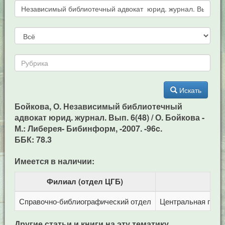
Искать
Бойкова, О. Независимый библиотечный
адвокат юрид. журнал. Вып. 6(48) / О. Бойкова -
М.: Либерея- Бибинформ, -2007. -96c.
ББК: 78.3
Имеется в наличии:
Филиал (отдел ЦГБ)
Справочно-библиографический отдел
Центральная город
Другие статьи и книги на эту тематику