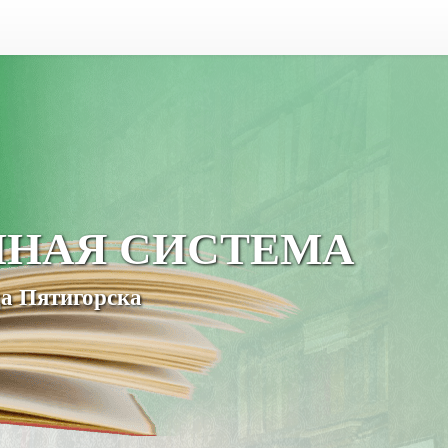
ЧНАЯ СИСТЕМА
а Пятигорска