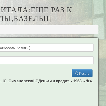
ИТАЛА:ЕЩЕ РАЗ К
I,БАЗЕЛЬII]
Искать
Ю. Симановский // Деньги и кредит. - 1968. - №4.