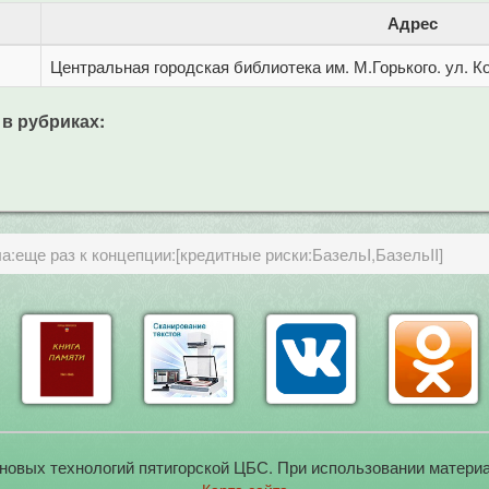
Адрес
Центральная городская библиотека им. М.Горького. ул. Ко
 в рубриках:
а:еще раз к концепции:[кредитные риски:БазельI,БазельII]
новых технологий пятигорской ЦБС. При использовании материа
Карта сайта