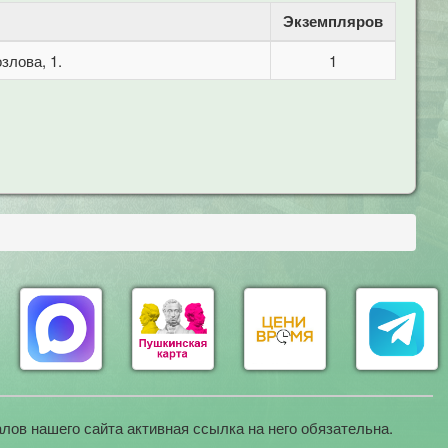
Экземпляров
злова, 1.
1
лов нашего сайта активная ссылка на него обязательна.