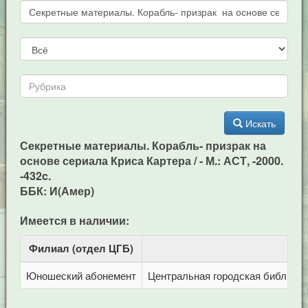
Искать
Секретные материалы. Корабль- призрак на
основе сериала Криса Картера / - М.: АСТ, -2000.
-432c.
ББК: И(Амер)
Имеется в наличии:
Филиал (отдел ЦГБ)
Ад
Юношеский абонемент
Центральная городская библиотека