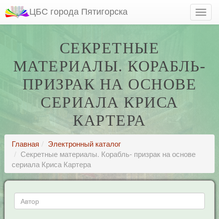
ЦБС города Пятигорска
СЕКРЕТНЫЕ
МАТЕРИАЛЫ. КОРАБЛЬ-
ПРИЗРАК НА ОСНОВЕ
СЕРИАЛА КРИСА
КАРТЕРА
Главная
Электронный каталог
Секретные материалы. Корабль- призрак на основе
сериала Криса Картера