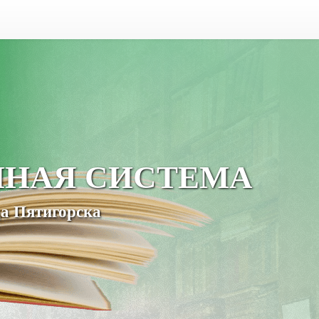
ЧНАЯ СИСТЕМА
а Пятигорска