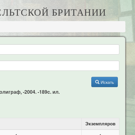
КЕЛЬТСКОЙ БРИТАНИИ
Искать
лиграф, -2004. -189c. ил.
Экземпляров