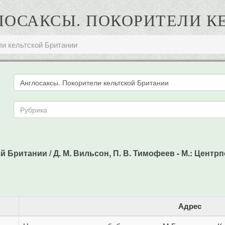
ГЛОСАКСЫ. ПОКОРИТЕЛИ 
ли кельтской Британии
Британии / Д. М. Вильсон, П. В. Тимофеев - М.: Центрпо
Адрес