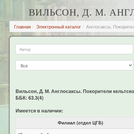
ВИЛЬСОН, Д. М. АН
Главная
Электронный каталог
Англосаксы. Покорите
Вильсон, Д. М. Англосаксы. Покорители кельтской 
ББК: 63.3(4)
Имеется в наличии:
Филиал (отдел ЦГБ)