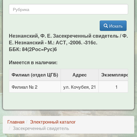
Искать
Незнанский, Ф. Е. Засекреченный свидетель / Ф.
Е. Незнанский - М.: АСТ, -2006. -316c.
ББК: 84(2Рос=Рус)6
Имеется в наличии:
Филиал (отдел ЦГБ)
Адрес
Экземпляров
Филиал № 2
ул. Кочубея, 21
1
Главная
Электронный каталог
Засекреченный свидетель