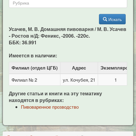
Искать
Усачев, М. В. Домашняя пивоварня / М. В. Усачев
- Ростов н/Д: Феникс, -2006. -220c.
ББК: 36.991
Имеется в наличии:
Филиал (отдел ЦГБ)
Адрес
Экземпляров
Филиал № 2
ул. Кочубея, 21
1
Другие статьи и книги на эту тематику
находятся в рубриках:
Пивоваренное прозводство