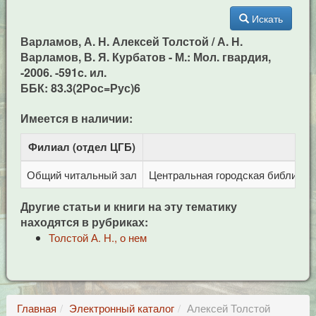
Искать
Варламов, А. Н. Алексей Толстой / А. Н.
Варламов, В. Я. Курбатов - М.: Мол. гвардия,
-2006. -591c. ил.
ББК: 83.3(2Рос=Рус)6
Имеется в наличии:
Филиал (отдел ЦГБ)
Адр
Общий читальный зал
Центральная городская библиотека
Другие статьи и книги на эту тематику
находятся в рубриках:
Толстой А. Н., о нем
Главная
Электронный каталог
Алексей Толстой