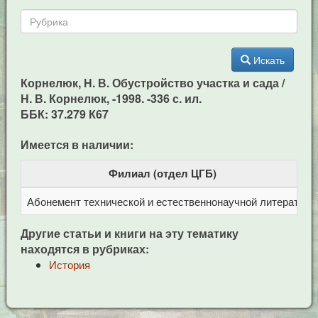
Искать
Корнелюк, Н. В. Обустройство участка и сада /
Н. В. Корнелюк, -1998. -336 с. ил.
ББК: 37.279 К67
Имеется в наличии:
Филиал (отдел ЦГБ)
Абонемент технической и естественнонаучной литерат
Ц
Другие статьи и книги на эту тематику
находятся в рубриках:
История