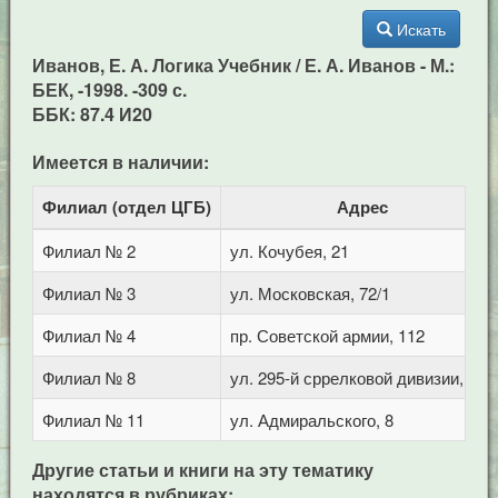
Искать
Иванов, Е. А. Логика Учебник / Е. А. Иванов - М.:
БЕК, -1998. -309 с.
ББК: 87.4 И20
Имеется в наличии:
Филиал (отдел ЦГБ)
Адрес
Филиал № 2
ул. Кочубея, 21
Филиал № 3
ул. Московская, 72/1
Филиал № 4
пр. Советской армии, 112
Филиал № 8
ул. 295-й сррелковой дивизии, 114
Филиал № 11
ул. Адмиральского, 8
Другие статьи и книги на эту тематику
находятся в рубриках: