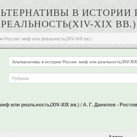
АЛЬТЕРНАТИВЫ В ИСТОРИИ
РЕАЛЬНОСТЬ(XIV-XIX ВВ.)
и России: миф или реальность(XIV-XIX вв.)
 или реальность(XIV-XIX вв.) / А. Г. Данилов - Ростов н
Адрес