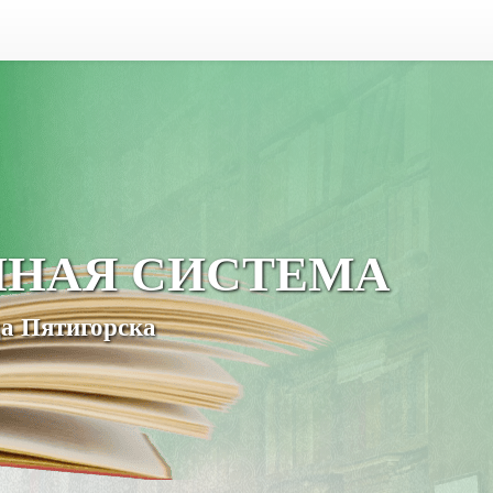
ЧНАЯ СИСТЕМА
а Пятигорска