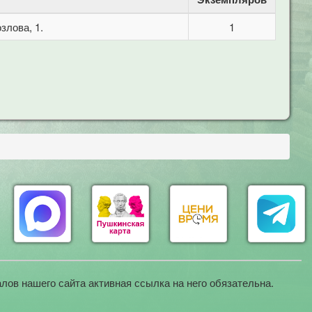
злова, 1.
1
лов нашего сайта активная ссылка на него обязательна.