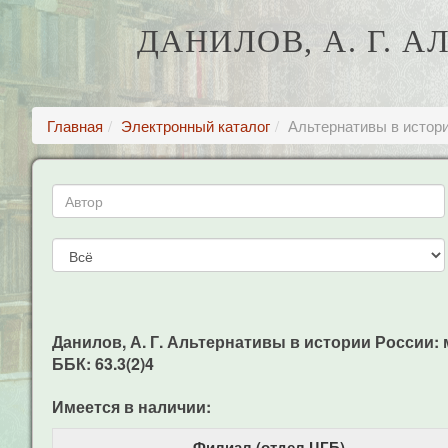
ДАНИЛОВ, А. Г. 
Главная
Электронный каталог
Альтернативы в истори
Данилов, А. Г. Альтернативы в истории России: миф
ББК: 63.3(2)4
Имеется в наличии:
Филиал (отдел ЦГБ)