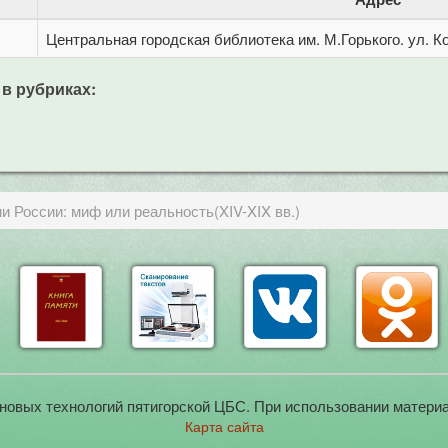
Центральная городская библиотека им. М.Горького. ул. Ко
 в рубриках:
и России: миф или реальность(XIV-XIX вв.)
новых технологий пятигорской ЦБС. При использовании материа
Карта сайта