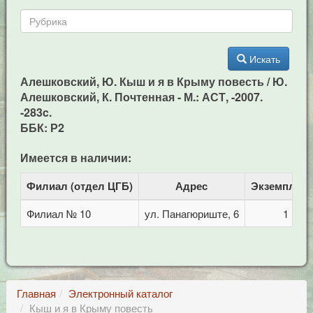
Искать
Алешковский, Ю. Кыш и я в Крыму повесть / Ю.
Алешковский, К. Почтенная - М.: АСТ, -2007.
-283c.
ББК: Р2
Имеется в наличии:
Филиал (отдел ЦГБ)
Адрес
Экземпляр
Филиал № 10
ул. Панагюриште, 6
1
Главная
Электронный каталог
Кыш и я в Крыму повесть