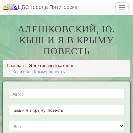
ЦБС города Пятигорска
АЛЕШКОВСКИЙ, Ю.
КЫШ И Я В КРЫМУ
ПОВЕСТЬ
Главная
Электронный каталог
Кыш и я в Крыму повесть