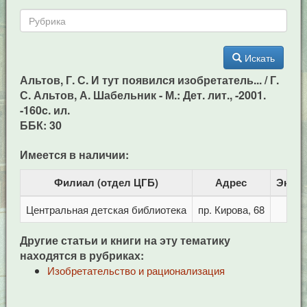
Искать
Альтов, Г. С. И тут появился изобретатель... / Г.
С. Альтов, А. Шабельник - М.: Дет. лит., -2001.
-160c. ил.
ББК: 30
Имеется в наличии:
Филиал (отдел ЦГБ)
Адрес
Экзе
Центральная детская библиотека
пр. Кирова, 68
Другие статьи и книги на эту тематику
находятся в рубриках:
Изобретательство и рационализация