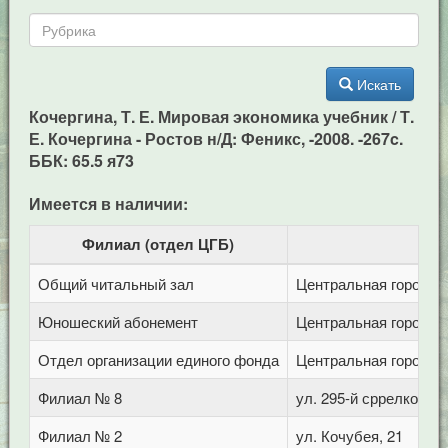
Искать
Кочергина, Т. Е. Мировая экономика учебник / Т.
Е. Кочергина - Ростов н/Д: Феникс, -2008. -267c.
ББК: 65.5 я73
Имеется в наличии:
Филиал (отдел ЦГБ)
Общий читальный зал
Центральная городска
Юношеский абонемент
Центральная городска
Отдел организации единого фонда
Центральная городска
Филиал № 8
ул. 295-й сррелковой 
Филиал № 2
ул. Кочубея, 21